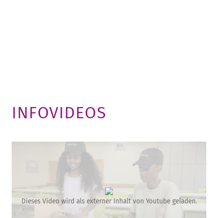
INFOVIDEOS
Dieses Video wird als externer Inhalt von Youtube geladen.