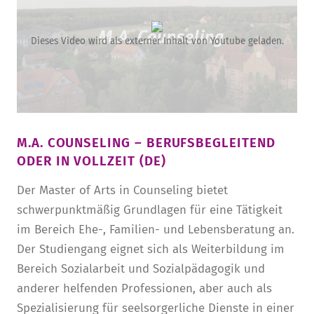
Dieses Video wird als externer Inhalt von Youtube geladen.
M.A. COUNSELING – BERUFSBEGLEITEND
ODER IN VOLLZEIT (DE)
Der Master of Arts in Counseling bietet
schwerpunktmäßig Grundlagen für eine Tätigkeit
im Bereich Ehe-, Familien- und Lebensberatung an.
Der Studiengang eignet sich als Weiterbildung im
Bereich Sozialarbeit und Sozialpädagogik und
anderer helfenden Professionen, aber auch als
Spezialisierung für seelsorgerliche Dienste in einer