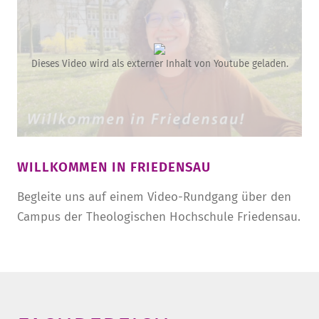
Dieses Video wird als externer Inhalt von Youtube geladen.
WILLKOMMEN IN FRIEDENSAU
Begleite uns auf einem Video-Rundgang über den
Campus der Theologischen Hochschule Friedensau.