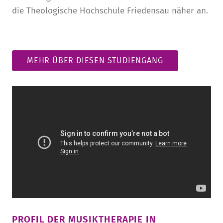
die Theologische Hochschule Friedensau näher an.
MEHR ÜBER DIESEN STUDIENGANG
PROFIL DER MUSIKTHERAPIE IN