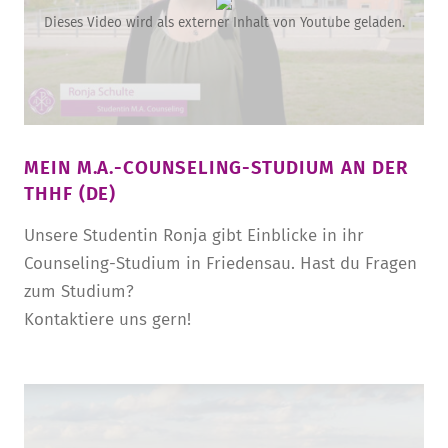
Dieses Video wird als externer Inhalt von Youtube geladen.
MEIN M.A.-COUNSELING-STUDIUM AN DER
THHF (DE)
Unsere Studentin Ronja gibt Einblicke in ihr
Counseling-Studium in Friedensau. Hast du Fragen
zum Studium?
Kontaktiere uns gern!