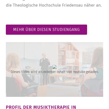
die Theologische Hochschule Friedensau näher an.
MEHR ÜBER DIESEN STUDIENGANG
Dieses Video wird als externer Inhalt von Youtube geladen.
PROFIL DER MUSIKTHERAPIE IN