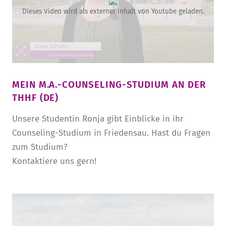
Dieses Video wird als externer Inhalt von Youtube geladen.
MEIN M.A.-COUNSELING-STUDIUM AN DER
THHF (DE)
Unsere Studentin Ronja gibt Einblicke in ihr
Counseling-Studium in Friedensau. Hast du Fragen
zum Studium?
Kontaktiere uns gern!