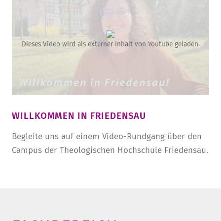
Dieses Video wird als externer Inhalt von Youtube geladen.
WILLKOMMEN IN FRIEDENSAU
Begleite uns auf einem Video-Rundgang über den
Campus der Theologischen Hochschule Friedensau.