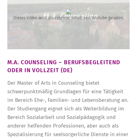
Dieses Video wird als externer Inhalt von Youtube geladen.
M.A. COUNSELING – BERUFSBEGLEITEND
ODER IN VOLLZEIT (DE)
Der Master of Arts in Counseling bietet
schwerpunktmäßig Grundlagen für eine Tätigkeit
im Bereich Ehe-, Familien- und Lebensberatung an.
Der Studiengang eignet sich als Weiterbildung im
Bereich Sozialarbeit und Sozialpädagogik und
anderer helfenden Professionen, aber auch als
Spezialisierung für seelsorgerliche Dienste in einer