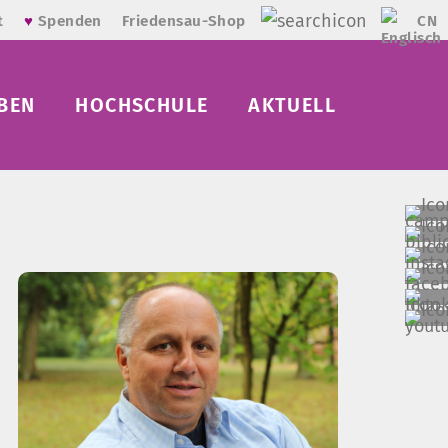
CN
t
♥
Spenden
Friedensau-Shop
BEN
HOCHSCHULE
AKTUELL