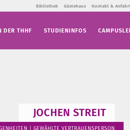
Bibliothek
Gästehaus
Kontakt & Anfahr
N DER THHF
STUDIENINFOS
CAMPUSLE
JOCHEN STREIT
EGENHEITEN | GEWÄHLTE VERTRAUENSPERSON