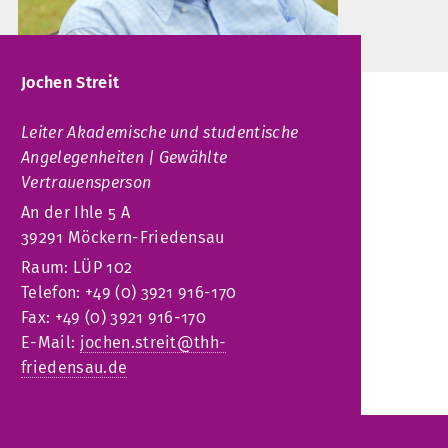
Jochen Streit
Leiter Akademische und studentische
Angelegenheiten | Gewählte
Vertrauensperson
An der Ihle 5 A
39291 Möckern-Friedensau
Raum: LÜP 102
Telefon: +49 (0) 3921 916-170
Fax: +49 (0) 3921 916-170
E-Mail:
jochen.streit@thh-
friedensau.de