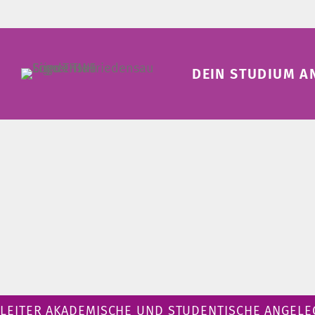
DEIN STUDIUM A
LEITER AKADEMISCHE UND STUDENTISCHE ANGEL