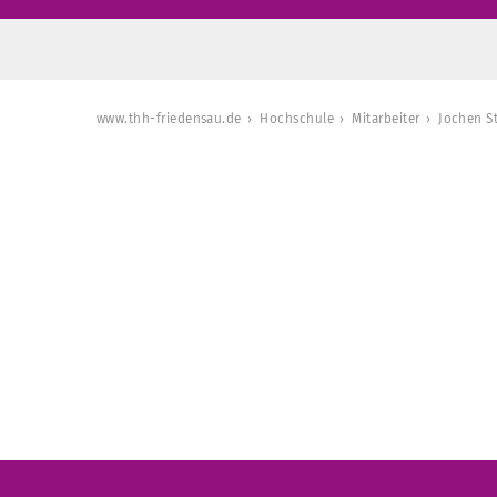
www.thh-friedensau.de
Hochschule
Mitarbeiter
Jochen St