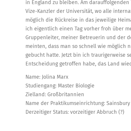
in England zu bleiben. Am darauffolgenden 
Vize-Kanzler der Universität, wo alle inter
möglich die Rückreise in das jeweilige Heim
ich eigentlich einen Tag vorher froh über 
Gruppenleiter, meiner Betreuerin und der d
meinten, dass man so schnell wie möglich n
gebucht hatte. Jetzt bin ich traurigerweise 
Entscheidung getroffen habe, das Land wied
Name: Jolina Marx
Studiengang: Master Biologie
Zielland: Großbritannien
Name der Praktikumseinrichtung: Sainsbury 
Derzeitiger Status: vorzeitiger Abbruch (?)