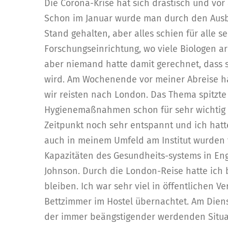
Die Corona-Krise hat sich drastisch und vor
Schon im Januar wurde man durch den Ausb
Stand gehalten, aber alles schien für alle s
Forschungseinrichtung, wo viele Biologen ar
aber niemand hatte damit gerechnet, dass s
wird. Am Wochenende vor meiner Abreise h
wir reisten nach London. Das Thema spitzte
Hygienemaßnahmen schon für sehr wichtig
Zeitpunkt noch sehr entspannt und ich hatt
auch in meinem Umfeld am Institut wurden 
Kapazitäten des Gesundheits-systems in En
Johnson. Durch die London-Reise hatte ich 
bleiben. Ich war sehr viel in öffentlichen 
Bettzimmer im Hostel übernachtet. Am Dienst
der immer beängstigender werdenden Situati