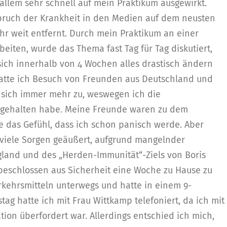
 allem sehr schnell auf mein Praktikum ausgewirkt.
ruch der Krankheit in den Medien auf dem neusten
ehr weit entfernt. Durch mein Praktikum an einer
beiten, wurde das Thema fast Tag für Tag diskutiert,
ich innerhalb von 4 Wochen alles drastisch ändern
atte ich Besuch von Freunden aus Deutschland und
 sich immer mehr zu, weswegen ich die
 gehalten habe. Meine Freunde waren zu dem
e das Gefühl, dass ich schon panisch werde. Aber
viele Sorgen geäußert, aufgrund mangelnder
gland und des „Herden-Immunität“-Ziels von Boris
beschlossen aus Sicherheit eine Woche zu Hause zu
Verkehrsmitteln unterwegs und hatte in einem 9-
ag hatte ich mit Frau Wittkamp telefoniert, da ich mit
on überfordert war. Allerdings entschied ich mich,