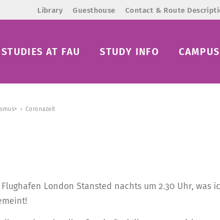
Library
Guesthouse
Contact & Route Descript
STUDIES AT FAU
STUDY INFO
CAMPUS 
asmus+
Coronazeit
Flughafen London Stansted nachts um 2.30 Uhr, was ich
emeint!