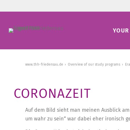
YOUR 
www.thh-friedensau.de
Overview of our study programs
Er
CORONAZEIT
Auf dem Bild sieht man meinen Ausblick am 
um wahr zu sein“ war dabei eher ironisch g