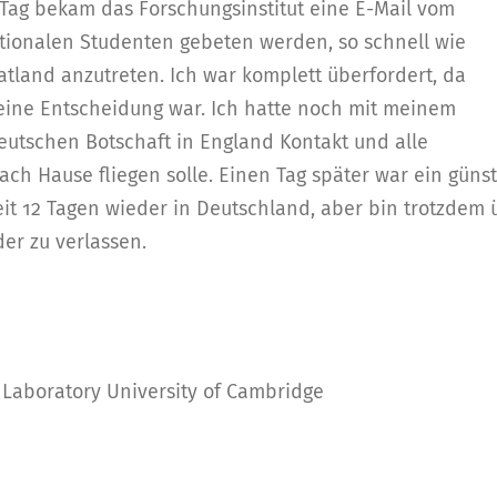
Tag bekam das Forschungsinstitut eine E-Mail vom
nationalen Studenten gebeten werden, so schnell wie
atland anzutreten. Ich war komplett überfordert, da
meine Entscheidung war. Ich hatte noch mit meinem
eutschen Botschaft in England Kontakt und alle
ach Hause fliegen solle. Einen Tag später war ein güns
seit 12 Tagen wieder in Deutschland, aber bin trotzdem ü
er zu verlassen.
Laboratory University of Cambridge