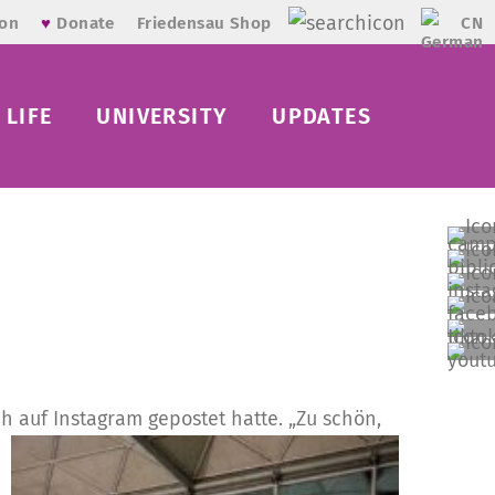
CN
ion
♥
Donate
Friedensau Shop
LIFE
UNIVERSITY
UPDATES
 auf Instagram gepostet hatte. „Zu schön,