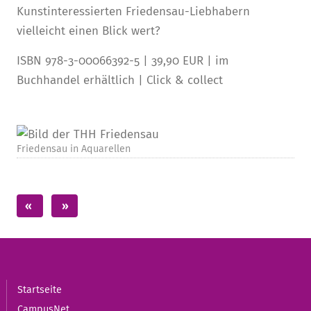
Kunstinteressierten Friedensau-Liebhabern
vielleicht einen Blick wert?
ISBN 978-3-00066392-5 | 39,90 EUR | im
Buchhandel erhältlich | Click & collect
Friedensau in Aquarellen
Startseite
CampusNet