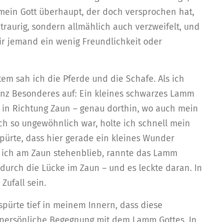
mein Gott überhaupt, der doch versprochen hat,
 traurig, sondern allmählich auch verzweifelt, und
r jemand ein wenig Freundlichkeit oder
em sah ich die Pferde und die Schafe. Als ich
anz Besonderes auf: Ein kleines schwarzes Lamm
in in Richtung Zaun – genau dorthin, wo auch mein
ich so ungewöhnlich war, holte ich schnell mein
pürte, dass hier gerade ein kleines Wunder
ls ich am Zaun stehenblieb, rannte das Lamm
 durch die Lücke im Zaun – und es leckte daran. In
Zufall sein.
pürte tief in meinem Innern, dass diese
ersönliche Begegnung mit dem Lamm Gottes. In