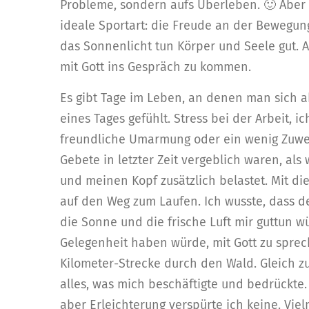
Probleme, sondern aufs Überleben. 🙂 Aber 
ideale Sportart: die Freude an der Bewegung
das Sonnenlicht tun Körper und Seele gut. 
mit Gott ins Gespräch zu kommen.
Es gibt Tage im Leben, an denen man sich a
eines Tages gefühlt. Stress bei der Arbeit, i
freundliche Umarmung oder ein wenig Zuwen
Gebete in letzter Zeit vergeblich waren, al
und meinen Kopf zusätzlich belastet. Mit 
auf den Weg zum Laufen. Ich wusste, dass de
die Sonne und die frische Luft mir guttun w
Gelegenheit haben würde, mit Gott zu sprec
Kilometer-Strecke durch den Wald. Gleich zu
alles, was mich beschäftigte und bedrückte.
aber Erleichterung verspürte ich keine. Viel