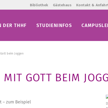
Bibliothek
Gästehaus
Kontakt & Anfahr
N DER THHF
STUDIENINFOS
CAMPUSLE
 Gott beim Joggen
 MIT GOTT BEIM JOG
t – zum Beispiel
D