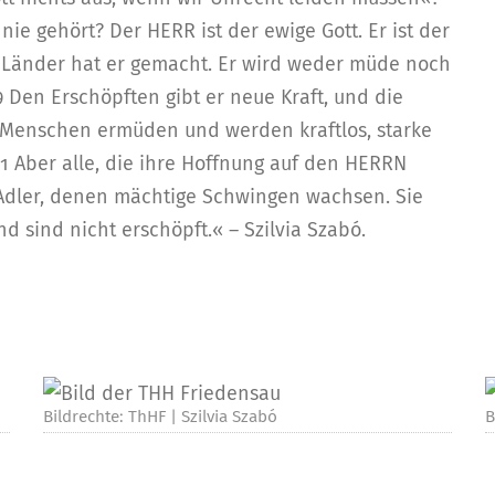
nie gehört? Der HERR ist der ewige Gott. Er ist der
n Länder hat er gemacht. Er wird weder müde noch
29 Den Erschöpften gibt er neue Kraft, und die
 Menschen ermüden und werden kraftlos, starke
Aber alle, die ihre Hoffnung auf den HERRN
 Adler, denen mächtige Schwingen wachsen. Sie
 sind nicht erschöpft.« – Szilvia Szabó.
Bildrechte: ThHF | Szilvia Szabó
B