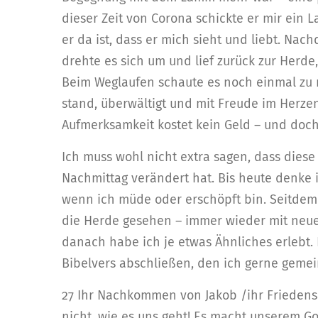
dieser Zeit von Corona schickte er mir ein 
er da ist, dass er mich sieht und liebt. Nac
drehte es sich um und lief zurück zur Herde
Beim Weglaufen schaute es noch einmal zu m
stand, überwältigt und mit Freude im Herzen
Aufmerksamkeit kostet kein Geld – und doch
Ich muss wohl nicht extra sagen, dass die
Nachmittag verändert hat. Bis heute denke i
wenn ich müde oder erschöpft bin. Seitdem
die Herde gesehen – immer wieder mit neu
danach habe ich je etwas Ähnliches erlebt.
Bibelvers abschließen, den ich gerne geme
27 Ihr Nachkommen von Jakob /ihr Friedens
nicht, wie es uns geht! Es macht unserem G