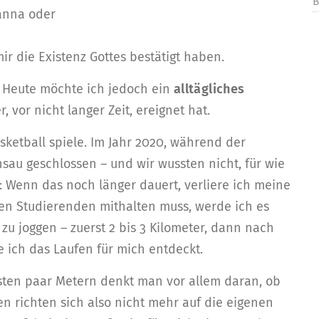
B
anna oder
ir die Existenz Gottes bestätigt haben.
 Heute möchte ich jedoch ein
alltägliches
, vor nicht langer Zeit, ereignet hat.
sketball spiele. Im Jahr 2020, während der
nsau geschlossen – und wir wussten nicht, für wie
: Wenn das noch länger dauert, verliere ich meine
en Studierenden mithalten muss, werde ich es
 zu joggen – zuerst 2 bis 3 Kilometer, dann nach
 ich das Laufen für mich entdeckt.
sten paar Metern denkt man vor allem daran, ob
 richten sich also nicht mehr auf die eigenen