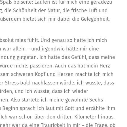
Spaß beiseite: Laufen ist für mich eine geradezu
, die Schönheit der Natur, die frische Luft und
Außerdem bietet sich mir dabei die Gelegenheit,
bsolut mies fühlt. Und genau so hatte ich mich
ch war allein – und irgendwie hätte mir eine
dung gutgetan. Ich hatte das Gefühl, dass meine
s würde nichts passieren. Auch das hat mein Herz
diesem schweren Kopf und Herzen machte ich mich
r Stress bald nachlassen würde, ich wusste, dass
ürden, und ich wusste, dass ich wieder
hen. Also startete ich meine gewohnte Sechs-
 Beginn sprach ich laut mit Gott und erzählte ihm
 Ich war schon über den dritten Kilometer hinaus,
mehr war da eine Traurigkeit in mir – die Frage, ob