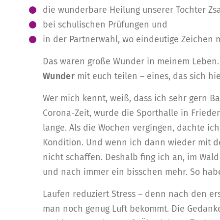
die wunderbare Heilung unserer Tochter Zs
bei schulischen Prüfungen und
in der Partnerwahl, wo eindeutige Zeichen m
Das waren große Wunder in meinem Leben.
Wunder
mit euch teilen – eines, das sich hier
Wer mich kennt, weiß, dass ich sehr gern Ba
Corona-Zeit, wurde die Sporthalle in Friede
lange. Als die Wochen vergingen, dachte ich
Kondition. Und wenn ich dann wieder mit d
nicht schaffen. Deshalb fing ich an, im Wald
und nach immer ein bisschen mehr. So habe
Laufen reduziert Stress – denn nach den er
man noch genug Luft bekommt. Die Gedanken