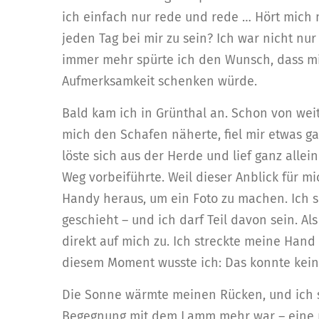
ich einfach nur rede und rede … Hört mich 
jeden Tag bei mir zu sein? Ich war nicht nur
immer mehr spürte ich den Wunsch, dass mi
Aufmerksamkeit schenken würde.
Bald kam ich in Grünthal an. Schon von weit
mich den Schafen näherte, fiel mir etwas g
löste sich aus der Herde und lief ganz alle
Weg vorbeiführte. Weil dieser Anblick für m
Handy heraus, um ein Foto zu machen. Ich s
geschieht – und ich darf Teil davon sein. A
direkt auf mich zu. Ich streckte meine Hand
diesem Moment wusste ich: Das konnte kein 
Die Sonne wärmte meinen Rücken, und ich s
Begegnung mit dem Lamm mehr war – eine p