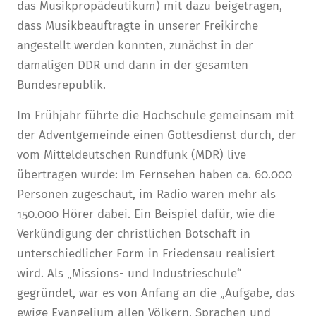
das Musikpropädeutikum) mit dazu beigetragen,
dass Musikbeauftragte in unserer Freikirche
angestellt werden konnten, zunächst in der
damaligen DDR und dann in der gesamten
Bundesrepublik.
Im Frühjahr führte die Hochschule gemeinsam mit
der Adventgemeinde einen Gottesdienst durch, der
vom Mitteldeutschen Rundfunk (MDR) live
übertragen wurde: Im Fernsehen haben ca. 60.000
Personen zugeschaut, im Radio waren mehr als
150.000 Hörer dabei. Ein Beispiel dafür, wie die
Verkündigung der christlichen Botschaft in
unterschiedlicher Form in Friedensau realisiert
wird. Als „Missions- und Industrieschule“
gegründet, war es von Anfang an die „Aufgabe, das
ewige Evangelium allen Völkern, Sprachen und