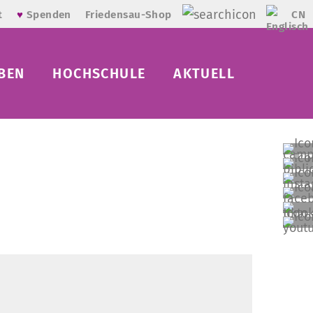
CN
t
♥
Spenden
Friedensau-Shop
BEN
HOCHSCHULE
AKTUELL
M