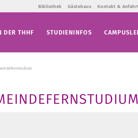
Bibliothek
Gästehaus
Kontakt & Anfahr
N DER THHF
STUDIENINFOS
CAMPUSLE
meindefernstudium
MEINDEFERNSTUDIU