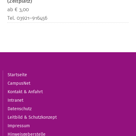
(Zeltplatz)
ab € 3,00
Tel. 03921–916456
Startseite
CampusNet
Kontakt & Anfahrt
Intranet
Datenschutz
Leitbild & Schutzkonzept
Impressum
Hinweisgeberstelle