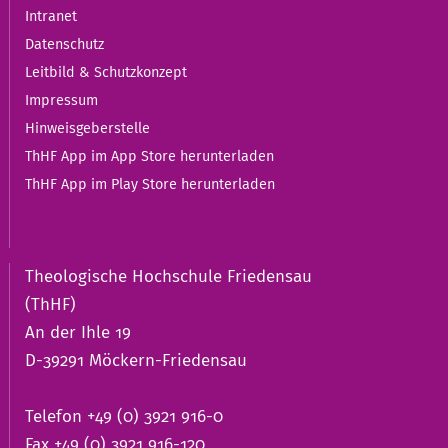
Intranet
Datenschutz
Leitbild & Schutzkonzept
Impressum
Hinweisgeberstelle
ThHF App im App Store herunterladen
ThHF App im Play Store herunterladen
Theologische Hochschule Friedensau
(ThHF)
An der Ihle 19
D-39291 Möckern-Friedensau
Telefon +49 (0) 3921 916-0
Fax +49 (0) 3921 916-120