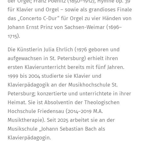
der Orgel; Franz Poenitz (1850–1912), Hymne op. 39
für Klavier und Orgel – sowie als grandioses Finale
das „Concerto C-Dur“ für Orgel zu vier Händen von
Johann Ernst Prinz von Sachsen-Weimar (1696–
1715).
Die Künstlerin Julia Ehrlich (1976 geboren und
aufgewachsen in St. Petersburg) erhielt ihren
ersten Klavierunterricht bereits mit fünf Jahren.
1999 bis 2004 studierte sie Klavier und
Klavierpädagogik an der Musikhochschule St.
Petersburg; konzertierte und unterrichtete in ihrer
Heimat. Sie ist Absolventin der Theologischen
Hochschule Friedensau (2014–2019 M.A.
Musiktherapie). Seit 2025 arbeitet sie an der
Musikschule „Johann Sebastian Bach als
Klavierpädagogin.