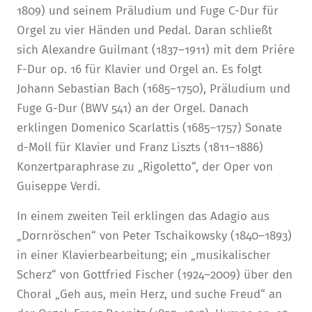
1809) und seinem Präludium und Fuge C-Dur für
Orgel zu vier Händen und Pedal. Daran schließt
sich Alexandre Guilmant (1837–1911) mit dem Priére
F-Dur op. 16 für Klavier und Orgel an. Es folgt
Johann Sebastian Bach (1685–1750), Präludium und
Fuge G-Dur (BWV 541) an der Orgel. Danach
erklingen Domenico Scarlattis (1685–1757) Sonate
d-Moll für Klavier und Franz Liszts (1811–1886)
Konzertparaphrase zu „Rigoletto“, der Oper von
Guiseppe Verdi.
In einem zweiten Teil erklingen das Adagio aus
„Dornröschen“ von Peter Tschaikowsky (1840–1893)
in einer Klavierbearbeitung; ein „musikalischer
Scherz“ von Gottfried Fischer (1924–2009) über den
Choral „Geh aus, mein Herz, und suche Freud“ an