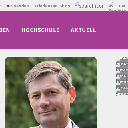
CN
t
♥
Spenden
Friedensau-Shop
BEN
HOCHSCHULE
AKTUELL