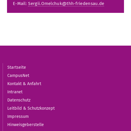
E-Mail:
Sergii.Omelchuk@thh-friedensau.de
Startseite
CampusNet
Kontakt & Anfahrt
Intranet
Datenschutz
Leitbild & Schutzkonzept
Impressum
Hinweisgeberstelle