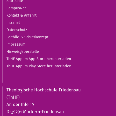
Startseite
CampusNet
Kontakt & Anfahrt
Intranet
Datenschutz
Leitbild & Schutzkonzept
Impressum
Hinweisgeberstelle
ThHF App im App Store herunterladen
ThHF App im Play Store herunterladen
Theologische Hochschule Friedensau
(ThHF)
An der Ihle 19
D-39291 Möckern-Friedensau