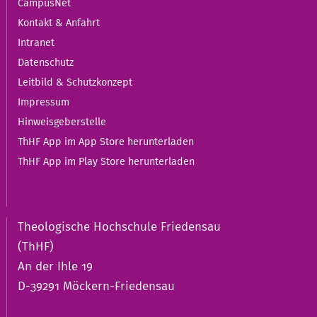
CampusNet
Kontakt & Anfahrt
Intranet
Datenschutz
Leitbild & Schutzkonzept
Impressum
Hinweisgeberstelle
ThHF App im App Store herunterladen
ThHF App im Play Store herunterladen
Theologische Hochschule Friedensau
(ThHF)
An der Ihle 19
D-39291 Möckern-Friedensau