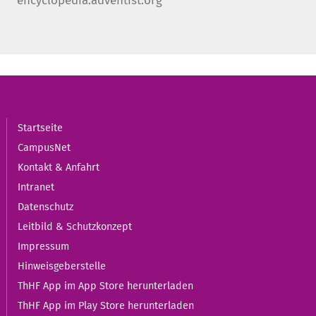
encyclopedia.adventist.org"
Startseite
CampusNet
Kontakt & Anfahrt
Intranet
Datenschutz
Leitbild & Schutzkonzept
Impressum
Hinweisgeberstelle
ThHF App im App Store herunterladen
ThHF App im Play Store herunterladen