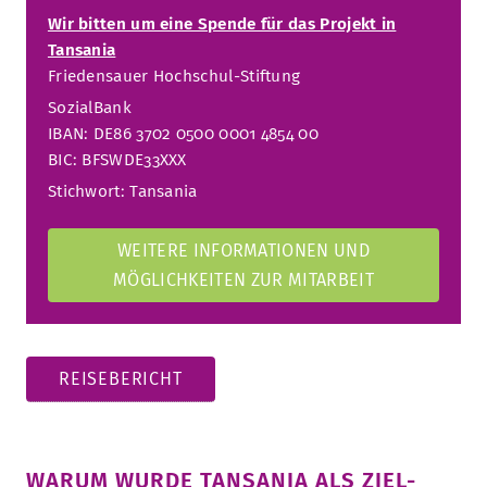
Wir bitten um eine Spende für das Projekt in
Tansania
Friedensauer Hochschul-Stiftung
SozialBank
IBAN: DE86 3702 0500 0001 4854 00
BIC: BFSWDE33XXX
Stichwort: Tansania
WEITERE INFORMATIONEN UND
MÖGLICHKEITEN ZUR MITARBEIT
REISEBERICHT
WARUM WURDE TANSANIA ALS ZIEL-