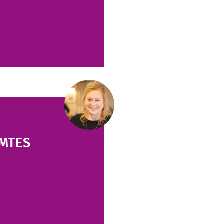
AMTES