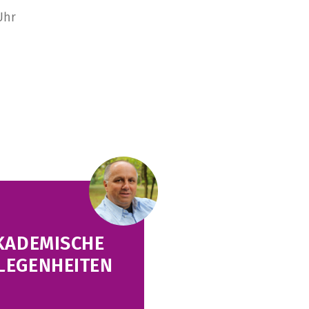
Uhr
AKADEMISCHE
LEGENHEITEN