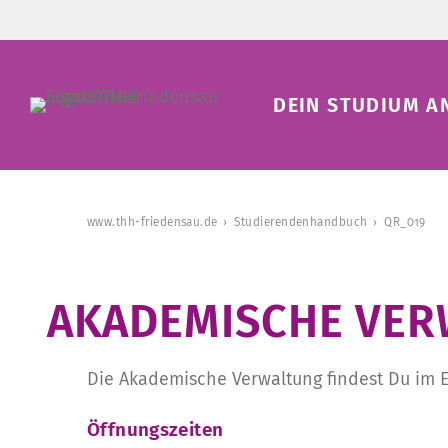
DEIN STUDIUM A
www.thh-friedensau.de
Studierendenhandbuch
QR_019
­AKADEMISCHE VER
Die Akademische Verwaltung findest Du im 
Öffnungszeiten