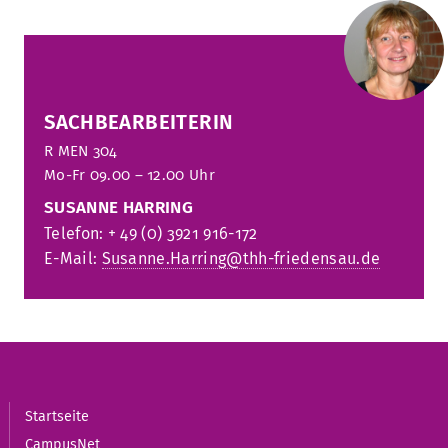
SACHBEARBEITERIN
R
MEN 304
Mo-Fr 09.0
0 – 12.00 Uhr
SUSANNE HARRING
Telefon: + 49 (0) 3921 916-172
E-Mail:
Susanne.Harring@thh-friedensau.de
Startseite
CampusNet