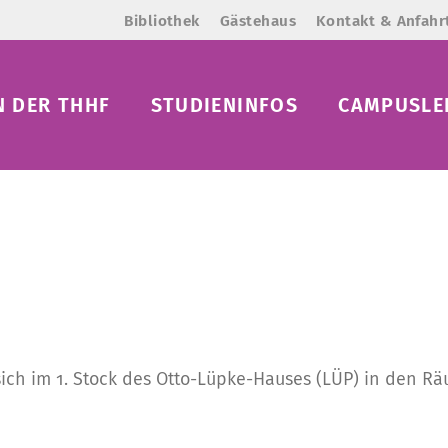
Bibliothek
Gästehaus
Kontakt & Anfahr
N DER THHF
STUDIENINFOS
CAMPUSLE
ch im 1. Stock des Otto-
Lüpke
-Hauses (LÜP) in den Rä