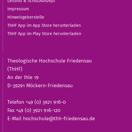
Leitbild & Schutzkonzept
Impressum
Hinweisgeberstelle
ThHF App im App Store herunterladen
ThHF App im Play Store herunterladen
Theologische Hochschule Friedensau
(ThHF)
An der Ihle 19
D-39291 Möckern-Friedensau
Telefon +49 (0) 3921 916-0
Fax +49 (0) 3921 916-120
E-Mail
hochschule@thh-friedensau.de