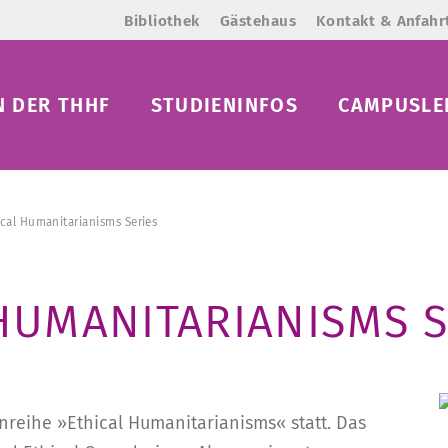
Bibliothek
Gästehaus
Kontakt & Anfahr
N DER THHF
STUDIENINFOS
CAMPUSLE
ical Humanitarianisms Series
 HUMANITARIANISMS S
enreihe »Ethical Humanitarianisms« statt. Das