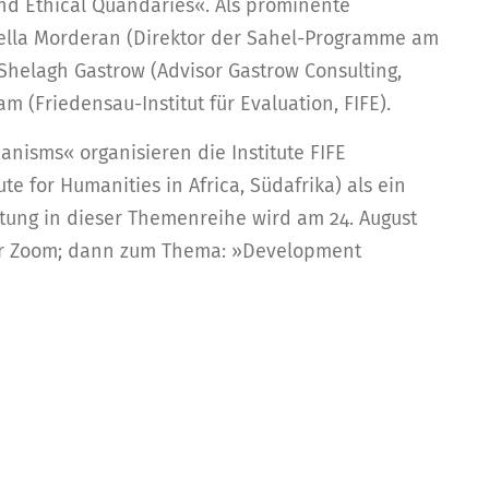
and Ethical Quandaries«. Als prominente
nella Morderan (Direktor der Sahel-Programme am
 Shelagh Gastrow (Advisor Gastrow Consulting,
m (Friedensau-Institut für Evaluation, FIFE).
anisms« organisieren die Institute FIFE
e for Humanities in Africa, Südafrika) als ein
tung in dieser Themenreihe wird am 24. August
ber Zoom; dann zum Thema: »Development