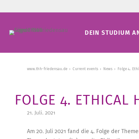
DEIN STUDIUM A
www.thh-friedensau.de
Current events
News
Folge 4. Eth
FOLGE 4. ETHICAL
21. Juli. 2021
Am 20. Juli 2021 fand die 4. Folge der Them