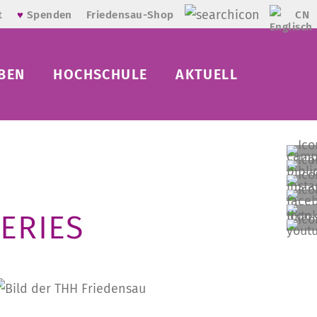
CN
t
♥
Spenden
Friedensau-Shop
BEN
HOCHSCHULE
AKTUELL
ERIES