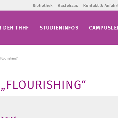
Bibliothek
Gästehaus
Kontakt & Anfahr
N DER THHF
STUDIENINFOS
CAMPUSLE
„Flourishing“
 „FLOURISHING“
leinwand