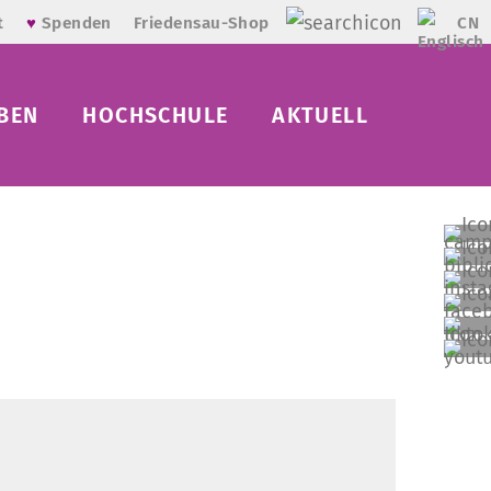
CN
t
♥
Spenden
Friedensau-Shop
BEN
HOCHSCHULE
AKTUELL