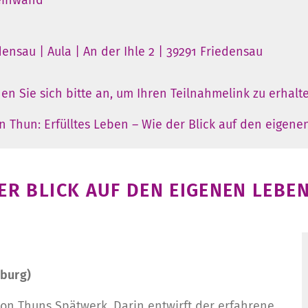
nsau | Aula | An der Ihle 2 | 39291 Friedensau
n Sie sich bitte an, um Ihren Teilnahmelink zu erhalt
on Thun: Erfülltes Leben – Wie der Blick auf den eigen
 DER BLICK AUF DEN EIGENEN LEB
mburg)
von Thuns Spätwerk. Darin entwirft der erfahrene