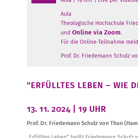
Aula
Theologische Hochschule Friede
Online via Zoom
und
.
Für die Online-Teilnahme melde
Prof. Dr. Friedemann Schulz v
"ERFÜLLTES LEBEN – WIE
13. 11. 2024 | 19 UHR
Prof. Dr. Friedemann Schulz von Thun (Ha
„Erfülltes Leben“ heißt Friedemann Schulz 