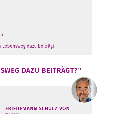
en.
en Lebensweg dazu beiträgt
ENSWEG DAZU BEITRÄGT?"
FRIEDEMANN SCHULZ VON