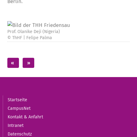
Berlin.
Prof. Olanike Deji (Nigeria)
© ThHF | Felipe Palma
Startseite
CampusNet
Kontakt & Anfahrt
Intranet
Datenschutz