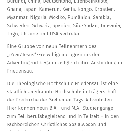
Burundi, China, Deutschland, Elfenbeinküste,
Ghana, Japan, Kamerun, Kenia, Kongo, Kroatien,
Myanmar, Nigeria, Mexiko, Rumänien, Sambia,
Schweden, Schweiz, Spanien, Süd-Sudan, Tansania,
Togo, Ukraine und USA vertreten.
Eine Gruppe von neun Teilnehmern des
„1Year4Jesus“-Freiwilligenprogramms der
Adventjugend begann zeitgleich ihre Ausbildung in
Friedensau.
Die Theologische Hochschule Friedensau ist eine
staatlich anerkannte Hochschule in Trägerschaft
der Freikirche der Siebenten-Tags-Adventisten.
Hier können neun B.A.- und M.A.-Studiengänge –
zum Teil berufsbegleitend und in Teilzeit – in den
Fachbereichen Christliches Sozialwesen und