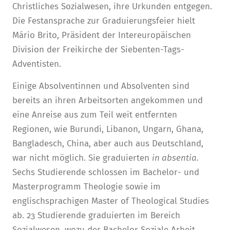
Christliches Sozialwesen, ihre Urkunden entgegen.
Die Festansprache zur Graduierungsfeier hielt
Mário Brito, Präsident der Intereuropäischen
Division der Freikirche der Siebenten-Tags-
Adventisten.
Einige Absolventinnen und Absolventen sind
bereits an ihren Arbeitsorten angekommen und
eine Anreise aus zum Teil weit entfernten
Regionen, wie Burundi, Libanon, Ungarn, Ghana,
Bangladesch, China, aber auch aus Deutschland,
war nicht möglich. Sie graduierten
in absentia.
Sechs Studierende schlossen im Bachelor- und
Master­programm Theologie sowie im
englischsprachigen Master of Theological Studies
ab. 23 Studierende graduierten im Bereich
Sozialwesen, wozu der Bachelor Soziale Arbeit,