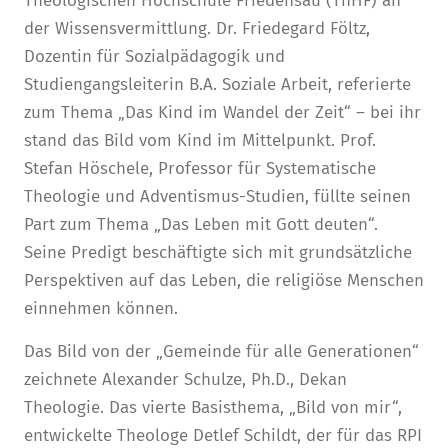
Theologischen Hochschule Friedensau (ThHF) an
der Wissensvermittlung. Dr. Friedegard Föltz,
Dozentin für Sozialpädagogik und
Studiengangsleiterin B.A. Soziale Arbeit, referierte
zum Thema „Das Kind im Wandel der Zeit“ – bei ihr
stand das Bild vom Kind im Mittelpunkt. Prof.
Stefan Höschele, Professor für Systematische
Theologie und Adventismus-Studien, füllte seinen
Part zum Thema „Das Leben mit Gott deuten“.
Seine Predigt beschäftigte sich mit grundsätzliche
Perspektiven auf das Leben, die religiöse Menschen
einnehmen können.
Das Bild von der „Gemeinde für alle Generationen“
zeichnete Alexander Schulze, Ph.D., Dekan
Theologie. Das vierte Basisthema, „Bild von mir“,
entwickelte Theologe Detlef Schildt, der für das RPI