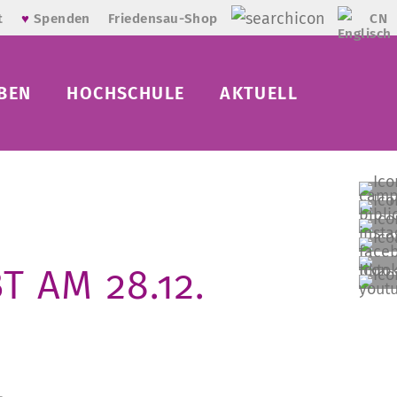
CN
t
♥
Spenden
Friedensau-Shop
BEN
HOCHSCHULE
AKTUELL
 AM 28.12.