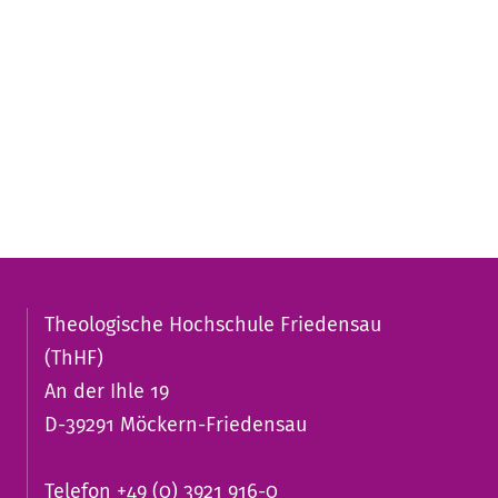
Theologische Hochschule Friedensau
(ThHF)
An der Ihle 19
D-39291 Möckern-Friedensau
Telefon +49 (0) 3921 916-0