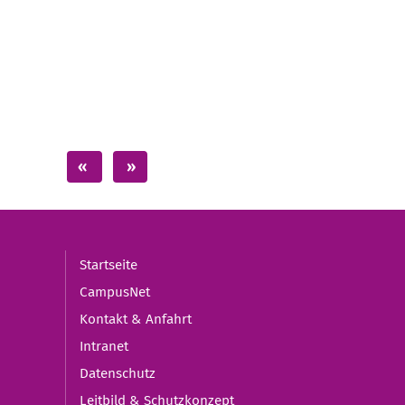
Startseite
CampusNet
Kontakt & Anfahrt
Intranet
Datenschutz
Leitbild & Schutzkonzept