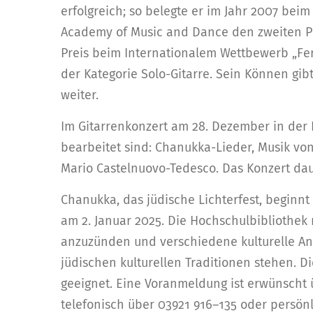
erfolgreich; so belegte er im Jahr 2007 bei
Academy of Music and Dance den zweiten P
Preis beim Internationalem Wettbewerb „Fer
der Kategorie Solo-Gitarre. Sein Können gibt
weiter.
Im Gitarrenkonzert am 28. Dezember in der B
bearbeitet sind: Chanukka-Lieder, Musik vo
Mario Castelnuovo-Tedesco. Das Konzert da
Chanukka, das jüdische Lichterfest, beginn
am 2. Januar 2025. Die Hochschulbibliothek 
anzuzünden und verschiedene kulturelle Ang
jüdischen kulturellen Traditionen stehen. D
geeignet. Eine Voranmeldung ist erwünscht
telefonisch über 03921 916–135 oder persönl