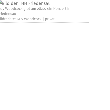
uy Woodcock gibt am 28.12. ein Konzert in
riedensau
ildrechte: Guy Woodcock | privat