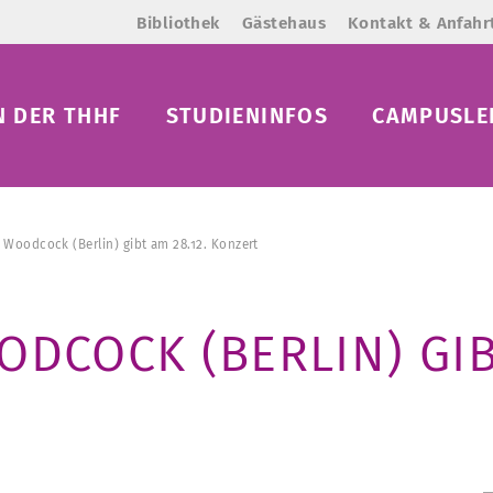
Bibliothek
Gästehaus
Kontakt & Anfahr
N DER THHF
STUDIENINFOS
CAMPUSLE
y Woodcock (Berlin) gibt am 28.12. Konzert
DCOCK (BERLIN) GIBT