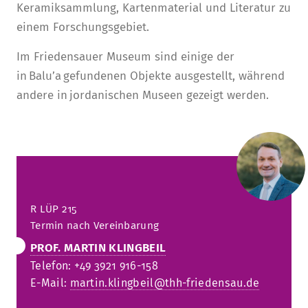
Keramiksammlung, Kartenmaterial und Literatur zu
einem Forschungsgebiet.
Im Friedensauer Museum sind einige der
in Balu’a gefundenen Objekte ausgestellt, während
andere in jordanischen Museen gezeigt werden.
R
LÜP 215
Termin nach Ve
reinbarung
PROF. MARTIN KLINGBEIL
Telefon: +49 3921 916-158
E-Mail:
martin.klingbeil@thh-friedensau.de