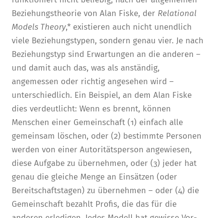
Beziehungstheorie von Alan Fiske, der
Relational
Models Theory
,* existieren auch nicht unendlich
viele Beziehungstypen, sondern genau vier. Je nach
Beziehungstyp sind Erwartungen an die anderen –
und damit auch das, was als anständig,
angemessen oder richtig angesehen wird –
unterschiedlich. Ein Beispiel, an dem Alan Fiske
dies verdeutlicht: Wenn es brennt, können
Menschen einer Gemeinschaft (1) einfach alle
gemeinsam löschen, oder (2) bestimmte Personen
werden von einer Autoritätsperson angewiesen,
diese Aufgabe zu übernehmen, oder (3) jeder hat
genau die gleiche Menge an Einsätzen (oder
Bereitschaftstagen) zu übernehmen – oder (4) die
Gemeinschaft bezahlt Profis, die das für die
anderen erledigen. Jedes Modell hat gewisse Vor-