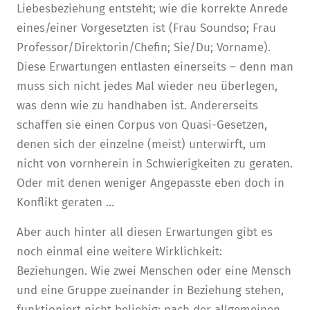
Liebesbeziehung entsteht; wie die korrekte Anrede
eines/einer Vorgesetzten ist (Frau Soundso; Frau
Professor/Direktorin/Chefin; Sie/Du; Vorname).
Diese Erwartungen entlasten einerseits – denn man
muss sich nicht jedes Mal wieder neu überlegen,
was denn wie zu handhaben ist. Andererseits
schaffen sie einen Corpus von Quasi-Gesetzen,
denen sich der einzelne (meist) unterwirft, um
nicht von vornherein in Schwierigkeiten zu geraten.
Oder mit denen weniger Angepasste eben doch in
Konflikt geraten …
Aber auch hinter all diesen Erwartungen gibt es
noch einmal eine weitere Wirklichkeit:
Beziehungen. Wie zwei Menschen oder eine Mensch
und eine Gruppe zueinander in Beziehung stehen,
funktioniert nicht beliebig; nach der allgemeinen