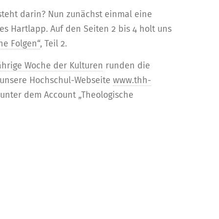
steht darin? Nun zunächst einmal eine
s Hartlapp. Auf den Seiten 2 bis 4 holt uns
ine Folgen“
, Teil 2.
jährige Woche der Kulturen
runden die
r unsere Hochschul-Webseite
www.thh-
unter dem Account „Theologische