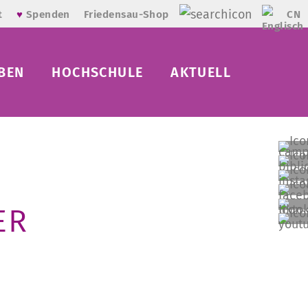
CN
t
♥
Spenden
Friedensau-Shop
BEN
HOCHSCHULE
AKTUELL
ER