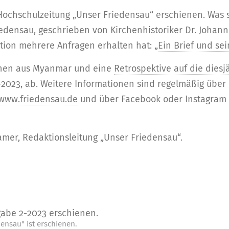
 Hochschulzeitung „Unser Friedensau“ erschienen. Was 
edensau, geschrieben von Kirchenhistoriker Dr. Johanne
ion mehrere Anfragen erhalten hat: „
Ein Brief und se
innen aus Myanmar und eine
Retrospektive auf die dies
-2023, ab. Weitere Informationen sind regelmäßig übe
www.friedensau.de
und über Facebook oder Instagram 
mer, Redaktionsleitung „Unser Friedensau“.
ensau" ist erschienen.