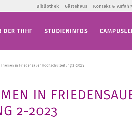
Bibliothek
Gästehaus
Kontakt & Anfahr
N DER THHF
STUDIENINFOS
CAMPUSLE
e Themen in Friedensauer Hochschulzeitung 2-2023
EMEN IN FRIEDENSAU
G 2-2023