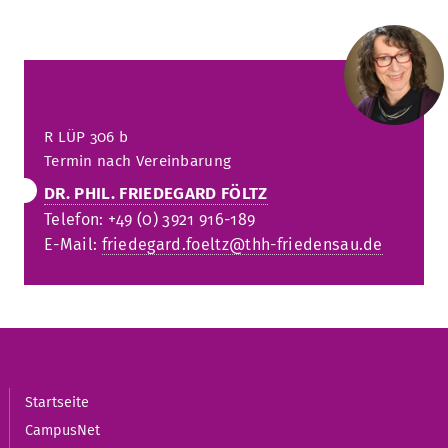
R
LÜP 306
b
Termin nach Ve
reinbarung
DR. PHIL. FRIEDEGARD FÖLTZ
Telefon: +49 (0) 3921 916-189
E-Mail:
friedegard.foeltz@thh-friedensau.de
Startseite
CampusNet