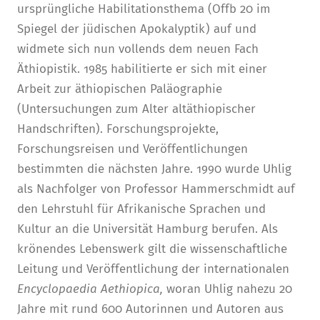
ursprüngliche Habilitationsthema (Offb 20 im
Spiegel der jüdischen Apokalyptik) auf und
widmete sich nun vollends dem neuen Fach
Äthiopistik. 1985 habilitierte er sich mit einer
Arbeit zur äthiopischen Paläographie
(Untersuchungen zum Alter altäthiopischer
Handschriften). Forschungsprojekte,
Forschungsreisen und Veröffentlichungen
bestimmten die nächsten Jahre. 1990 wurde Uhlig
als Nachfolger von Professor Hammerschmidt auf
den Lehrstuhl für Afrikanische Sprachen und
Kultur an die Universität Hamburg berufen. Als
krönendes Lebenswerk gilt die wissenschaftliche
Leitung und Veröffentlichung der internationalen
Encyclopaedia
Aethiopica,
woran Uhlig nahezu 20
Jahre mit rund 600 Autorinnen und Autoren aus