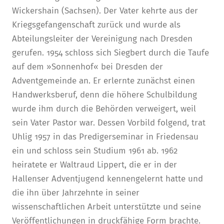
Wickershain (Sachsen). Der Vater kehrte aus der
Kriegsgefangenschaft zurück und wurde als
Abteilungsleiter der Vereinigung nach Dresden
gerufen. 1954 schloss sich Siegbert durch die Taufe
auf dem »Sonnenhof« bei Dresden der
Adventgemeinde an. Er erlernte zunächst einen
Handwerksberuf, denn die höhere Schulbildung
wurde ihm durch die Behörden verweigert, weil
sein Vater Pastor war. Dessen Vorbild folgend, trat
Uhlig 1957 in das Predigerseminar in Friedensau
ein und schloss sein Studium 1961 ab. 1962
heiratete er Waltraud Lippert, die er in der
Hallenser Adventjugend kennengelernt hatte und
die ihn über Jahrzehnte in seiner
wissenschaftlichen Arbeit unterstützte und seine
Veröffentlichungen in druckfähige Form brachte.