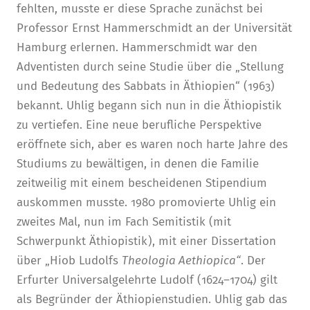
fehlten, musste er diese Sprache zunächst bei
Professor Ernst Hammerschmidt an der Universität
Hamburg erlernen. Hammerschmidt war den
Adventisten durch seine Studie über die „Stellung
und Bedeutung des Sabbats in Äthiopien“ (1963)
bekannt. Uhlig begann sich nun in die Äthiopistik
zu vertiefen. Eine neue berufliche Perspektive
eröffnete sich, aber es waren noch harte Jahre des
Studiums zu bewältigen, in denen die Familie
zeitweilig mit einem bescheidenen Stipendium
auskommen musste. 1980 promovierte Uhlig ein
zweites Mal, nun im Fach Semitistik (mit
Schwerpunkt Äthiopistik), mit einer Dissertation
über „Hiob Ludolfs
Theologia Aethiopica“
. Der
Erfurter Universalgelehrte Ludolf (1624–1704) gilt
als Begründer der Äthiopienstudien. Uhlig gab das