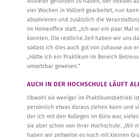
Anbieter gefunden zu haben, der flexibel a
vier Wochen in Vollzeit gearbeitet, nun ka
absolvieren und zusätzlich die Veranstalt
im Homeoffice statt. „Ich war ein paar Mal 
konnten. Die restliche Zeit haben wir uns 
sodass ich dies auch gut von zuhause aus erl
„Hätte ich ein Praktikum im Bereich Betreu
umsetzbar gewesen.“
AUCH IN DER HOCHSCHULE LÄUFT AL
Obwohl sie weniger im Praktikumsbetrieb ist 
persönlich etwas daraus ziehen kann und viel
der ich mit den Kollegen im Büro war, vieles
sie aber schon von ihrer Hochschule. „Wir 
haben wir zeitweise es noch mit kleinen Gr