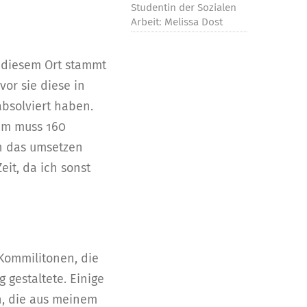
Studentin der Sozialen
Arbeit: Melissa Dost
s diesem Ort stammt
vor sie diese in
absolviert haben.
kum muss 160
ch das umsetzen
it, da ich sonst
 Kommilitonen, die
 gestaltete. Einige
n, die aus meinem