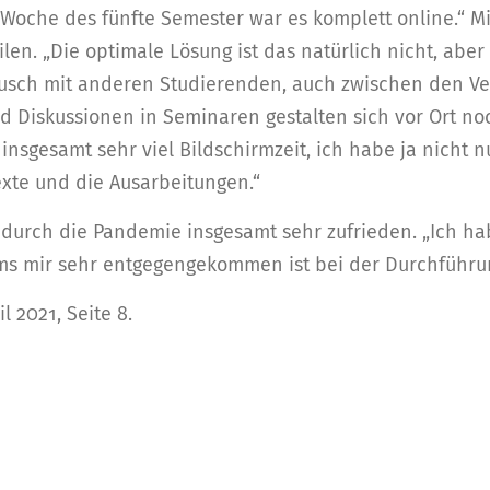
n Woche des fünfte Semester war es komplett online.“ M
ilen. „Die optimale Lösung ist das natürlich nicht, aber
tausch mit anderen Studierenden, auch zwischen den Ve
Diskussionen in Seminaren gestalten sich vor Ort no
 insgesamt sehr viel Bildschirmzeit, ich habe ja nicht n
xte und die Ausarbeitungen.“
n durch die Pandemie insgesamt sehr zufrieden. „Ich ha
s mir sehr entgegengekommen ist bei der Durchführu
l 2021, Seite 8.