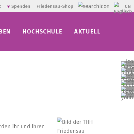
CN
t
♥
Spenden
Friedensau-Shop
BEN
HOCHSCHULE
AKTUELL
rden ihr und ihren