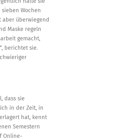
gentlich hätte sie
in sieben Wochen
et aber überwiegend
und Maske regeln
earbeit gemacht,
 berichtet sie.
chwieriger
, dass sie
ch in der Zeit, in
erlagert hat, kennt
ngenen Semestern
f Online-