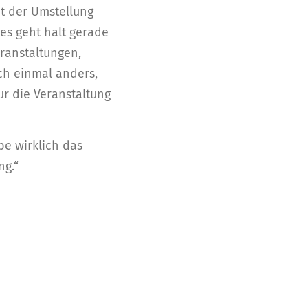
it der Umstellung
 es geht halt gerade
ranstaltungen,
ch einmal anders,
ur die Veranstaltung
be wirklich das
ng.“