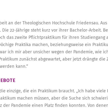
Arbeit an der Theologischen Hochschule Friedensau. Au
. Die 22-Jährige steht kurz vor ihrer Bachelor-Arbeit. Be
ch das zweite Pflichtpraktikum für ihren Studiengang 
wöchige Praktika machen, beziehungsweise ein Prakti
n war ich mir aber unsicher wegen der Pandemie, wie i
aktikum zunächst abgewartet, aber jetzt drängte die Ze
 werden kann.“
GEBOTE
die einzige, die ein Praktikum braucht. „Ich habe viele
raktikum machen müssen, aber die Suche sich schwierig
tz der Pandemie einen Platz finden konnten. Von dene