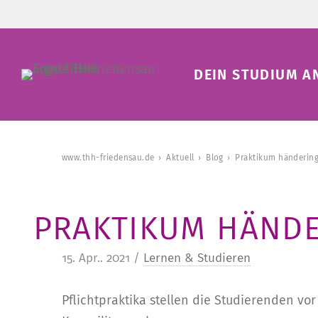
DEIN STUDIUM A
www.thh-friedensau.de
Aktuell
Blog
Praktikum händerin
PRAKTIKUM HÄND
15. Apr.. 2021 /
Lernen & Studieren
Pflichtpraktika stellen die Studierenden vo