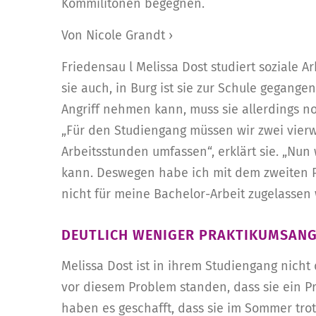
Kommilitonen begegnen.
Von Nicole Grandt ›
Friedensau l Melissa Dost studiert soziale 
sie auch, in Burg ist sie zur Schule gegangen
Angriff nehmen kann, muss sie allerdings no
„Für den Studiengang müssen wir zwei vier
Arbeitsstunden umfassen“, erklärt sie. „Nu
kann. Deswegen habe ich mit dem zweiten Pr
nicht für meine Bachelor-Arbeit zugelassen
DEUTLICH WENIGER PRAKTIKUMSAN
Melissa Dost ist in ihrem Studiengang nicht 
vor diesem Problem standen, dass sie ein P
haben es geschafft, dass sie im Sommer tro