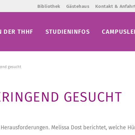
Bibliothek
Gästehaus
Kontakt & Anfahr
N DER THHF
STUDIENINFOS
CAMPUSLE
gend gesucht
ERINGEND GESUCHT
r Herausforderungen. Melissa Dost berichtet, welche Hü