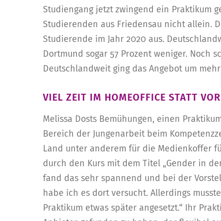
Studiengang jetzt zwingend ein Praktikum g
Studierenden aus Friedensau nicht allein. D
Studierende im Jahr 2020 aus. Deutschlandw
Dortmund sogar 57 Prozent weniger. Noch sc
Deutschlandweit ging das Angebot um mehr 
VIEL ZEIT IM HOMEOFFICE STATT VO
Melissa Dosts Bemühungen, einen Praktikumsp
Bereich der Jungenarbeit beim Kompetenzze
Land unter anderem für die Medienkoffer fü
durch den Kurs mit dem Titel „Gender in der
fand das sehr spannend und bei der Vorste
habe ich es dort versucht. Allerdings mus
Praktikum etwas später angesetzt.“ Ihr Prakt