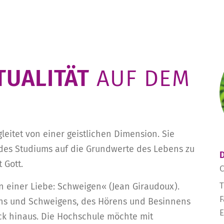
TUALITÄT
AUF DEM
eitet von einer geistlichen Dimension. Sie
des Studiums auf die Grundwerte des Lebens zu
 Gott.
C
T
n einer Liebe: Schweigen« (Jean Giraudoux).
F
ens und Schweigens, des Hörens und Besinnens
E
ck hinaus. Die Hochschule möchte mit