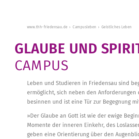
www.thh-friedensau.de
Campusleben
Geistliches Leben
GLAUBE UND SPIRI
CAMPUS
Leben und Studieren in Friedensau sind begl
ermöglicht, sich neben den Anforderungen 
besinnen und ist eine Tür zur Begegnung mit
»Der Glaube an Gott ist wie der ewige Begin
Momente der inneren Einkehr, des Loslass
geben eine Orientierung über den Augenbli