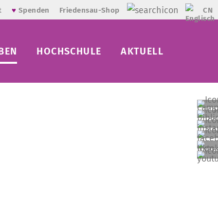
CN
t
♥
Spenden
Friedensau-Shop
BEN
HOCHSCHULE
AKTUELL