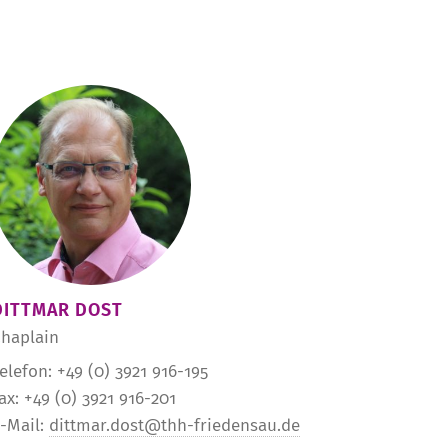
DITTMAR DOST
haplain
elefon: +49 (0) 3921 916-195
ax: +49 (0) 3921 916-201
-Mail:
dittmar.dost@thh-friedensau.de