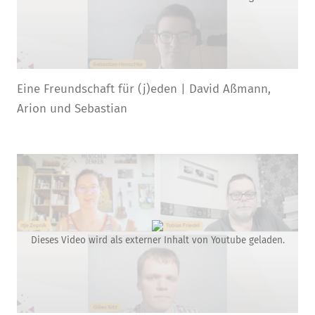
Eine Freundschaft für (j)eden | David Aßmann,
Arion und Sebastian
Dieses Video wird als externer Inhalt von Youtube geladen.