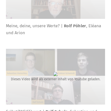
Meine, deine, unsere Werte? |
Rolf Pöhler
, Eléana
und Arion
Dieses Video wird als externer Inhalt von Youtube geladen.