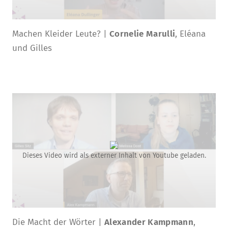
Machen Kleider Leute? |
Cornelie Marulli
, Eléana
und Gilles
Dieses Video wird als externer Inhalt von Youtube geladen.
Die Macht der Wörter |
Alexander Kampmann
,