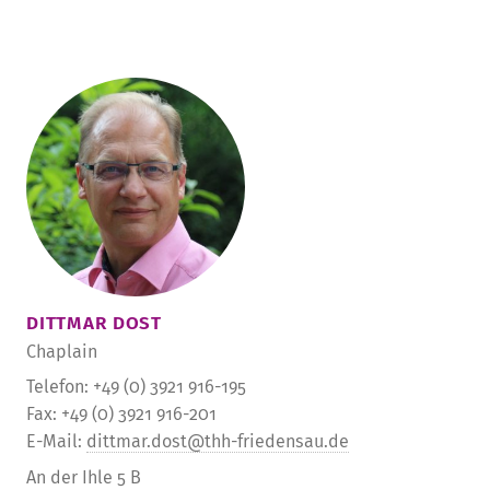
DITTMAR DOST
Chaplain
Telefon: +49 (0) 3921 916-195
Fax: +49 (0) 3921 916-201
E-Mail:
dittmar.dost@thh-friedensau.de
An der Ihle 5 B