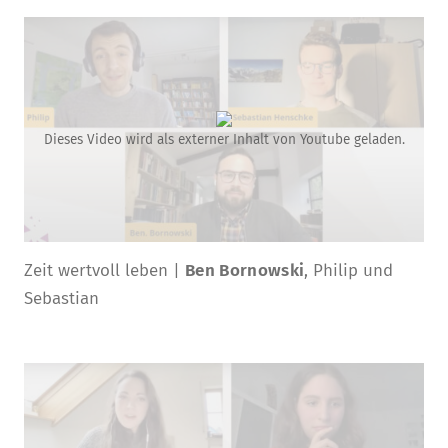
Dieses Video wird als externer Inhalt von Youtube geladen.
Zeit wertvoll leben |
Ben Bornowski
, Philip und
Sebastian