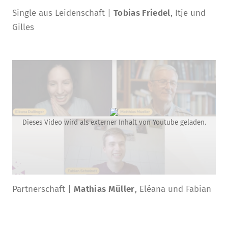
Single aus Leidenschaft |
Tobias Friedel
, Itje und
Gilles
Dieses Video wird als externer Inhalt von Youtube geladen.
Partnerschaft |
Mathias Müller
, Eléana und Fabian