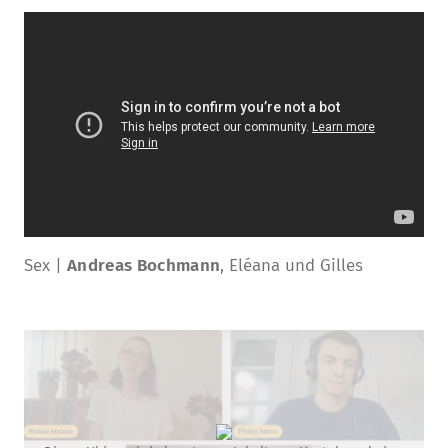
Sex |
Andreas Bochmann
, Eléana und Gilles