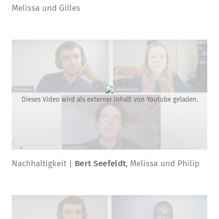
Melissa und Gilles
Dieses Video wird als externer Inhalt von Youtube geladen.
Nachhaltigkeit |
Bert Seefeldt
, Melissa und Philip