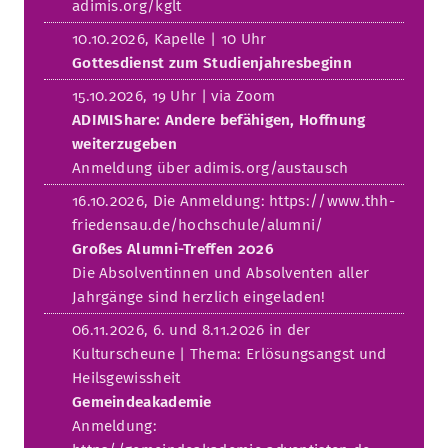
adimis.org/kglt
10.10.2026, Kapelle | 10 Uhr
Gottesdienst zum Studienjahresbeginn
15.10.2026, 19 Uhr | via Zoom
ADIMIShare: Andere befähigen, Hoffnung
weiterzugeben
Anmeldung über adimis.org/austausch
16.10.2026, Die Anmeldung: https://www.thh-
friedensau.de/hochschule/alumni/
Großes Alumni-Treffen 2026
Die Absolventinnen und Absolventen aller
Jahrgänge sind herzlich eingeladen!
06.11.2026, 6. und 8.11.2026 in der
Kulturscheune | Thema: Erlösungsangst und
Heilsgewissheit
Gemeindeakademie
Anmeldung: