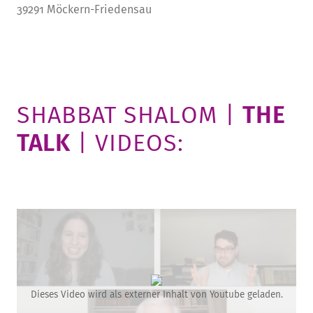
39291 Möckern-Friedensau
SHABBAT SHALOM |
THE
TALK
| VIDEOS:
Dieses Video wird als externer Inhalt von Youtube geladen.