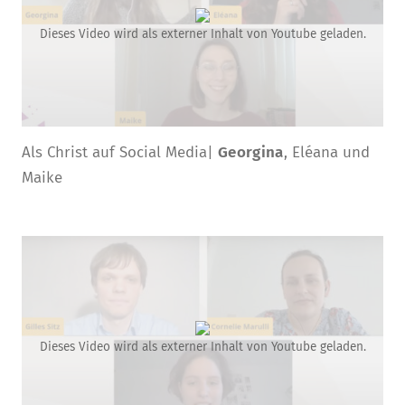
Dieses Video wird als externer Inhalt von Youtube geladen.
Als Christ auf Social Media|
Georgina
, Eléana und
Maike
Dieses Video wird als externer Inhalt von Youtube geladen.