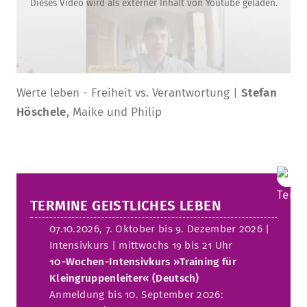
Dieses Video wird als externer Inhalt von Youtube geladen.
Werte leben - Freiheit vs. Verantwortung |
Stefan
Höschele
, Maike und Philip
TERMINE GEISTLICHES LEBEN
07.10.2026, 7. Oktober bis 9. Dezember 2026 |
Intensivkurs | mittwochs 19 bis 21 Uhr
10-Wochen-Intensivkurs »Training für
Kleingruppenleiter« (Deutsch)
Anmeldung bis 10. September 2026: