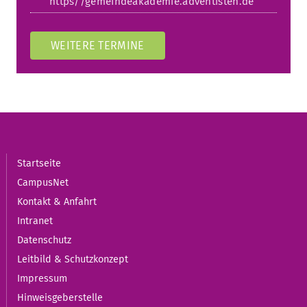
https//gemeindeakademie.adventisten.de
WEITERE TERMINE
Startseite
CampusNet
Kontakt & Anfahrt
Intranet
Datenschutz
Leitbild & Schutzkonzept
Impressum
Hinweisgeberstelle