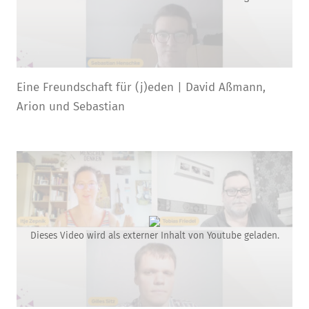
Eine Freundschaft für (j)eden | David Aßmann,
Arion und Sebastian
Dieses Video wird als externer Inhalt von Youtube geladen.