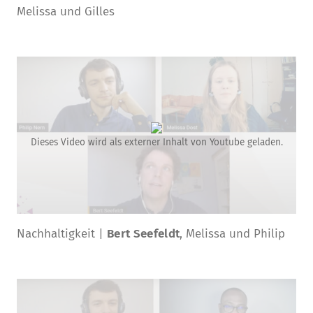
Melissa und Gilles
Dieses Video wird als externer Inhalt von Youtube geladen.
Nachhaltigkeit |
Bert Seefeldt
, Melissa und Philip