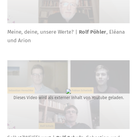
Meine, deine, unsere Werte? |
Rolf Pöhler
, Eléana
und Arion
Dieses Video wird als externer Inhalt von Youtube geladen.