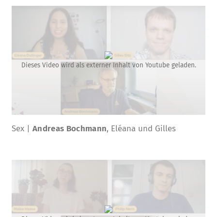
Dieses Video wird als externer Inhalt von Youtube geladen.
Sex |
Andreas Bochmann
, Eléana und Gilles