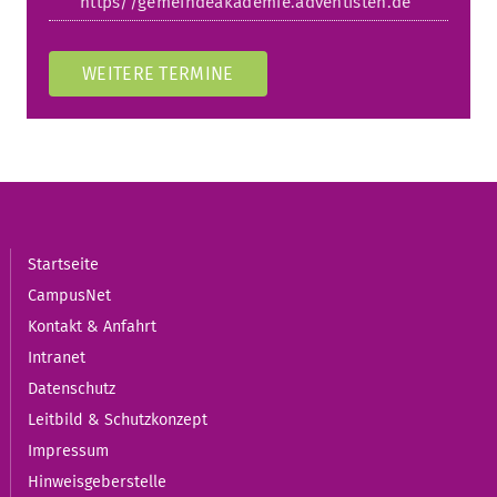
https//gemeindeakademie.adventisten.de
WEITERE TERMINE
Startseite
CampusNet
Kontakt & Anfahrt
Intranet
Datenschutz
Leitbild & Schutzkonzept
Impressum
Hinweisgeberstelle