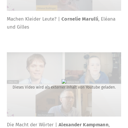
Machen Kleider Leute? |
Cornelie Marulli
, Eléana
und Gilles
Dieses Video wird als externer Inhalt von Youtube geladen.
Die Macht der Wörter |
Alexander Kampmann
,