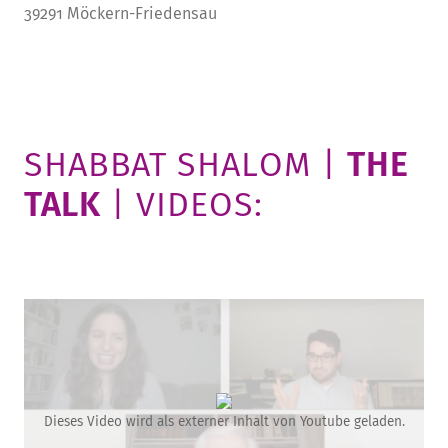
39291 Möckern-Friedensau
SHABBAT SHALOM |
THE
TALK
| VIDEOS:
Dieses Video wird als externer Inhalt von Youtube geladen.