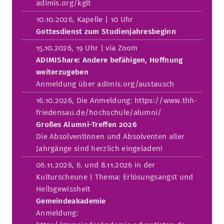
adimis.org/kglt
10.10.2026, Kapelle | 10 Uhr
Gottesdienst zum Studienjahresbeginn
15.10.2026, 19 Uhr | via Zoom
ADIMIShare: Andere befähigen, Hoffnung
weiterzugeben
Anmeldung über adimis.org/austausch
16.10.2026, Die Anmeldung: https://www.thh-
friedensau.de/hochschule/alumni/
Großes Alumni-Treffen 2026
Die Absolventinnen und Absolventen aller
Jahrgänge sind herzlich eingeladen!
06.11.2026, 6. und 8.11.2026 in der
Kulturscheune | Thema: Erlösungsangst und
Heilsgewissheit
Gemeindeakademie
Anmeldung: