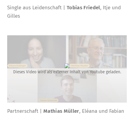
Single aus Leidenschaft |
Tobias Friedel
, Itje und
Gilles
Dieses Video wird als externer Inhalt von Youtube geladen.
Partnerschaft |
Mathias Müller
, Eléana und Fabian