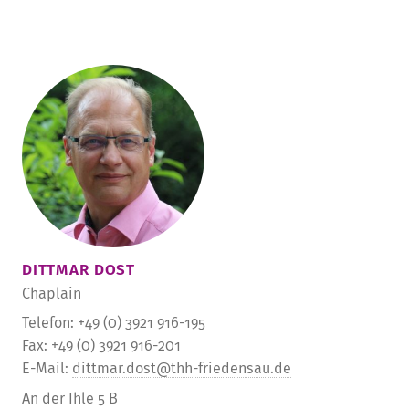
DITTMAR DOST
Chaplain
Telefon: +49 (0) 3921 916-195
Fax: +49 (0) 3921 916-201
E-Mail:
dittmar.dost@thh-friedensau.de
An der Ihle 5 B