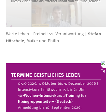
Dieses Video wird als externer Inhalt von Youtube geladen.
Werte leben - Freiheit vs. Verantwortung |
Stefan
Höschele
, Maike und Philip
TERMINE GEISTLICHES LEBEN
07.10.2026, 7. Oktober bis 9. Dezember 2026 |
Intensivkurs | mittwochs 19 bis 21 Uhr
10-Wochen-Intensivkurs »Training für
Kleingruppenleiter« (Deutsch)
Anmeldung bis 10. September 2026: