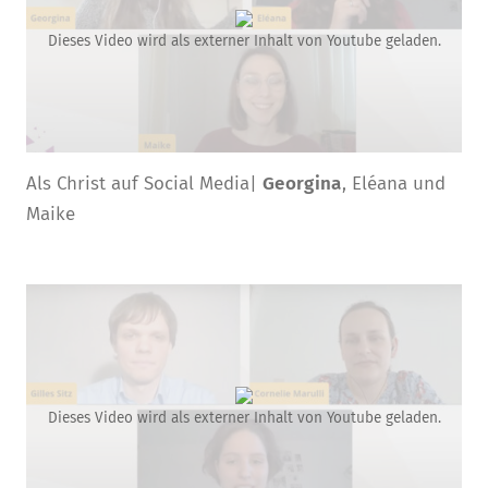
Dieses Video wird als externer Inhalt von Youtube geladen.
Als Christ auf Social Media|
Georgina
, Eléana und
Maike
Dieses Video wird als externer Inhalt von Youtube geladen.